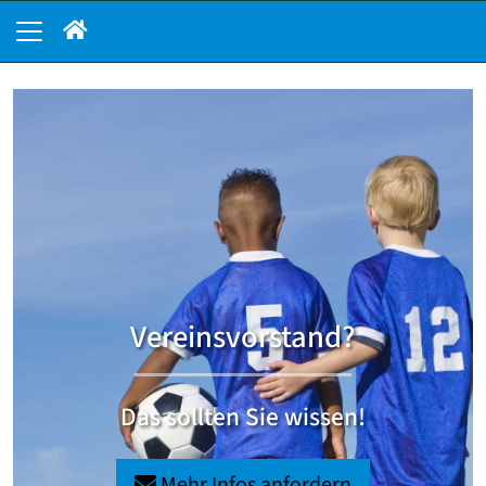
Vereinsvorstand?
Das sollten Sie wissen!
Mehr Infos anfordern