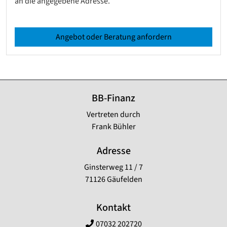
an die angegebene Adresse.
Angebot oder Beratung anfordern
BB-Finanz
Vertreten durch
Frank Bühler
Adresse
Ginsterweg 11 / 7
71126 Gäufelden
Kontakt
07032 202720