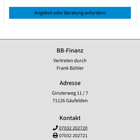
Angebot oder Beratung anfordern
BB-Finanz
Vertreten durch
Frank Bühler
Adresse
Ginsterweg 11 / 7
71126 Gäufelden
Kontakt
07032 202720
07032 202721