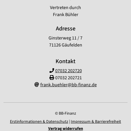
Vertreten durch
Frank Bühler
Adresse
Ginsterweg 11 / 7
71126 Gäufelden
Kontakt
07032 202720
07032 202721
frank.buehler@bb-finanz.de
© BB-Finanz
Erstinformationen & Datenschutz
|
Impressum & Barrierefreiheit
Vertrag widerrufen