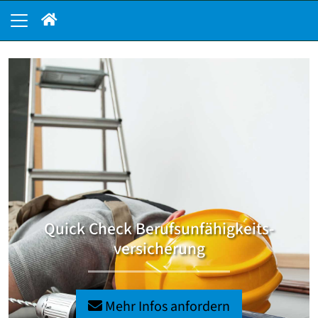
Quick Check Berufsunfähigkeits­
versicherung
Mehr Infos anfordern